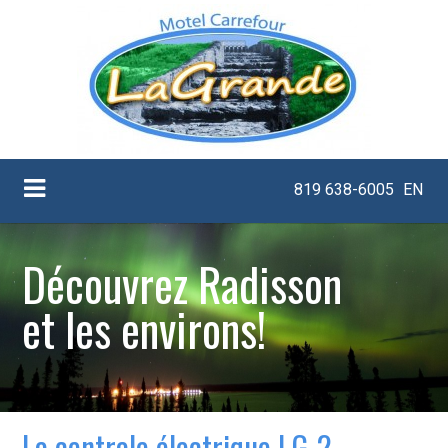
819 638-6005
EN
Découvrez Radisson
et les environs!
La centrale électrique LG-2