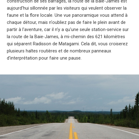
construction de ses barrages, la route de la Baie-James est
aujourd'hui sillonnée par les visiteurs qui veulent observer la
faune et la flore locale. Une vue panoramique vous attend à
chaque détour, mais n'oubliez pas de faire le plein avant de
partir à l'aventure, car il n'y a qu'une seule station-service sur
la route de la Baie-James, à mi-chemin des 621 kilomètres
qui séparent Radisson de Matagami. Cela dit, vous croiserez
plusieurs haltes routières et de nombreux panneaux
d'interprétation pour faire une pause.